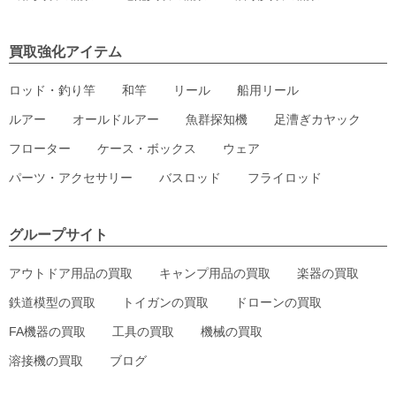
買取強化アイテム
ロッド・釣り竿
和竿
リール
船用リール
ルアー
オールドルアー
魚群探知機
足漕ぎカヤック
フローター
ケース・ボックス
ウェア
パーツ・アクセサリー
バスロッド
フライロッド
グループサイト
アウトドア用品の買取
キャンプ用品の買取
楽器の買取
鉄道模型の買取
トイガンの買取
ドローンの買取
FA機器の買取
工具の買取
機械の買取
溶接機の買取
ブログ