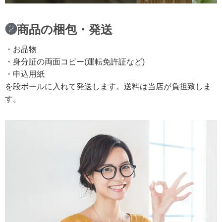
❷
商品の梱包・発送
・お品物
・身分証の両面コピー(運転免許証など)
・
申込用紙
を段ボールに入れて発送します。送料は当店が負担致しま
す。