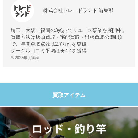
株式会社トレードランド 編集部
埼玉・大阪・福岡の3拠点でリユース事業を展開中。
買取方法は店頭買取・宅配買取・出張買取の3種類
で、年間買取点数は2.7万件を突破。
グーグル口コミ平均は★4.4を獲得。
※2023年度実績
買取アイテム