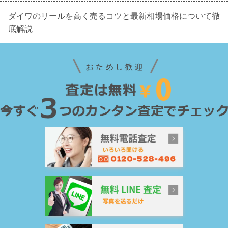
ダイワのリールを高く売るコツと最新相場価格について徹
底解説