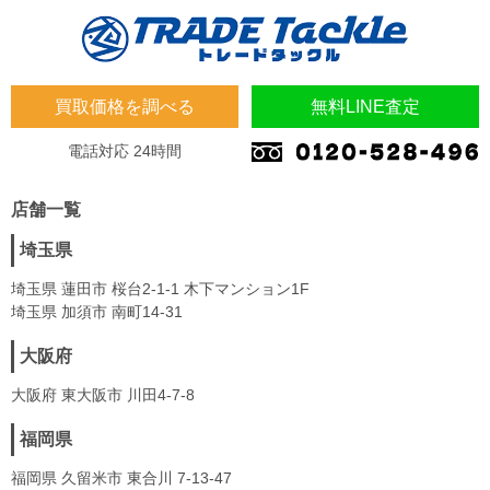
買取価格を調べる
無料LINE査定
電話対応 24時間
店舗一覧
埼玉県
埼玉県 蓮田市 桜台2-1-1 木下マンション1F
埼玉県 加須市 南町14-31
大阪府
大阪府 東大阪市 川田4-7-8
福岡県
福岡県 久留米市 東合川 7-13-47