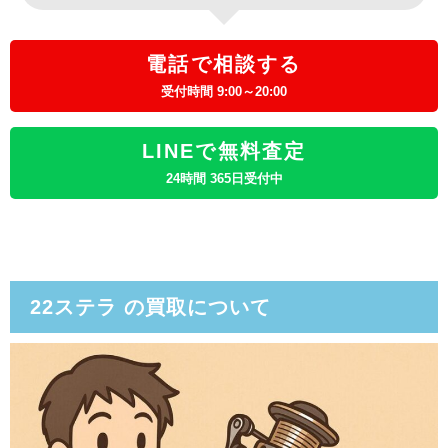
電話で相談する
受付時間 9:00～20:00
LINEで無料査定
24時間 365日受付中
22ステラ の買取について