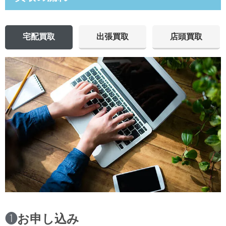
宅配買取
出張買取
店頭買取
❶
お申し込み