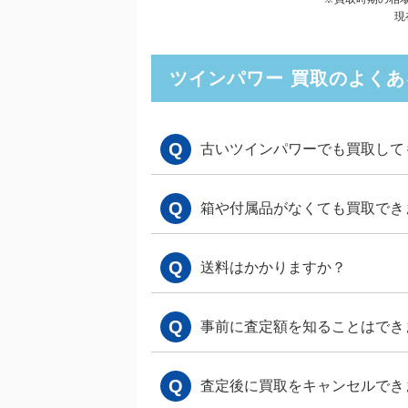
現
ツインパワー 買取のよくあ
Q
古いツインパワーでも買取して
Q
箱や付属品がなくても買取でき
Q
送料はかかりますか？
Q
事前に査定額を知ることはでき
Q
査定後に買取をキャンセルでき