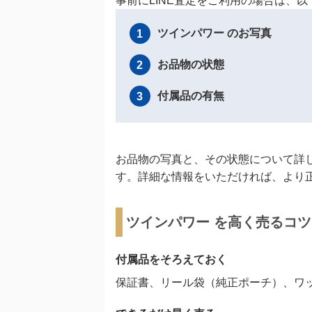
事前にLINE査定をご利用の場合は、
ツインパワー のお写真
1
お品物の状態
2
付属品の有無
3
お品物の写真と、その状態について詳
す。詳細な情報をいただければ、より
ツインパワー を高く売るコツ
付属品をそろえておく
保証書、リール袋（純正ポーチ）、ワ