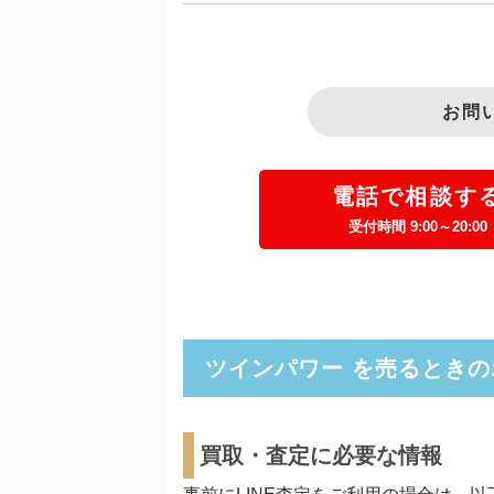
お問
電話で相談す
受付時間 9:00～20:00
ツインパワー を売るときの
買取・査定に必要な情報