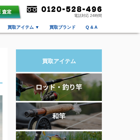
電話対応 24時間
買取アイテム
▼
買取ブランド
Q & A
買取アイテム