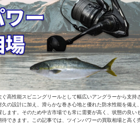
次ぐ高性能スピニングリールとして幅広いアングラーから支持
耐久の設計に加え、滑らかな巻き心地と優れた防水性能を備え
躍します。そのため中古市場でも常に需要が高く、状態の良い
期待できます。この記事では、ツインパワーの買取相場と高く