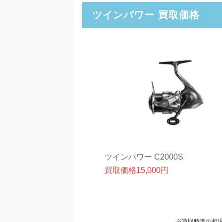
ツインパワー 買取価格
ツインパワー C2000S
買取価格
15,000
円
※買取時期の相