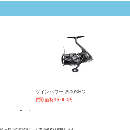
ツインパワー 2500SHG
買取価格
16,000
円
場や当店の在庫状況により買取価格は変動します。