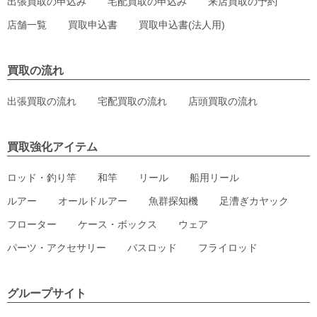
出張買取の申込み
宅配買取の申込み
来店買取の予約
店舗一覧
買取申込書
買取申込書(法人用)
買取の流れ
出張買取の流れ
宅配買取の流れ
店頭買取の流れ
買取強化アイテム
ロッド・釣り竿
和竿
リール
船用リール
ルアー
オールドルアー
魚群探知機
足漕ぎカヤック
フローター
ケース・ボックス
ウェア
パーツ・アクセサリー
バスロッド
フライロッド
グループサイト