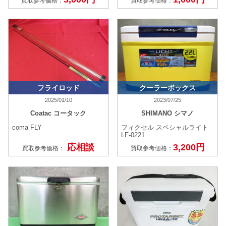
買取参考価格：
買取参考価格：
フライロッド
クーラーボックス
2025/01/10
2023/07/25
Coatac コータック
SHIMANO シマノ
coma FLY
フィクセル スペシャルライト
LF-0221
応相談
3,200円
買取参考価格：
買取参考価格：