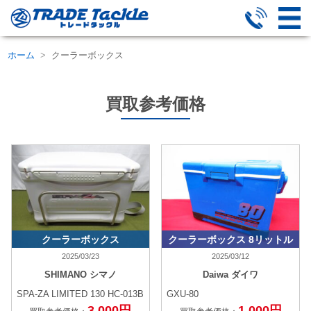
ホーム
クーラーボックス
買取参考価格
クーラーボックス
クーラーボックス 8リットル
2025/03/23
2025/03/12
SHIMANO シマノ
Daiwa ダイワ
SPA-ZA LIMITED 130 HC-013B
GXU-80
3,000円
1,000円