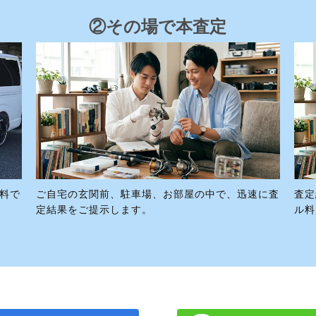
②その場で本査定
料で
ご自宅の玄関前、駐車場、お部屋の中で、迅速に査
査定
定結果をご提示します。
ル料