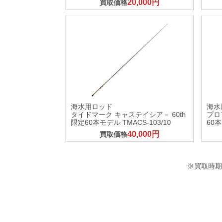
20,000円
買取価格
海水用ロッド
海水
タイドマーク キャステイシア－ 60th
プロ
限定60本モデル TMACS-103/10
60
40,000円
買取価格
※買取時期