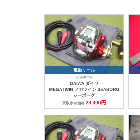
電動リール
2026/07/07
DAIWA ダイワ
MEGATWIN メガツイン SEABORG
シーボーグ
23,000円
買取参考価格