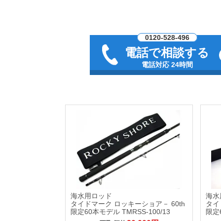
0120-528-496
電話で相談する
電話対応 24時間
海水用ロッド
海水
タイドマーク ロッキーショア－ 60th
タイ
限定60本モデル TMRSS-100/13
限定6