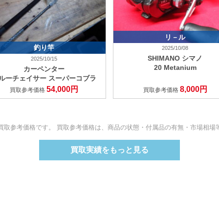
リ－ル
釣り竿
2025/10/08
SHIMANO シマノ
2025/10/15
20 Metanium
カーペンター
ルーチェイサー スーパーコブラ
54,000円
8,000円
買取参考価格
買取参考価格
買取参考価格です。 買取参考価格は、商品の状態・付属品の有無・市場相場
買取実績をもっと見る