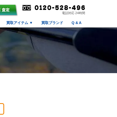
電話対応 24時間
買取アイテム
▼
買取ブランド
Q & A