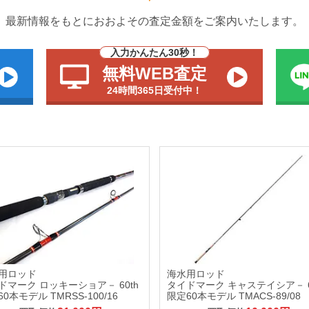
最新情報をもとにおおよその査定金額をご案内いたします。
入力かんたん30秒！
無料WEB査定
24時間365日受付中！
用ロッド
海水用ロッド
ドマーク ロッキーショア－ 60th
タイドマーク キャステイシア－ 6
0本モデル TMRSS-100/16
限定60本モデル TMACS-89/08