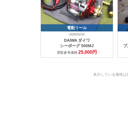
電動リール
2026/02/10
DAIWA ダイワ
シーボーグ 500MJ
ブ
25,000円
買取参考価格
表示している価格は