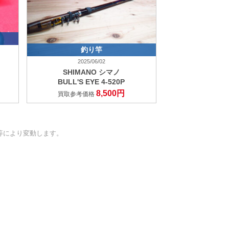
釣り竿
2025/06/02
SHIMANO シマノ
BULL'S EYE 4-520P
8,500円
買取参考価格
等により変動します。