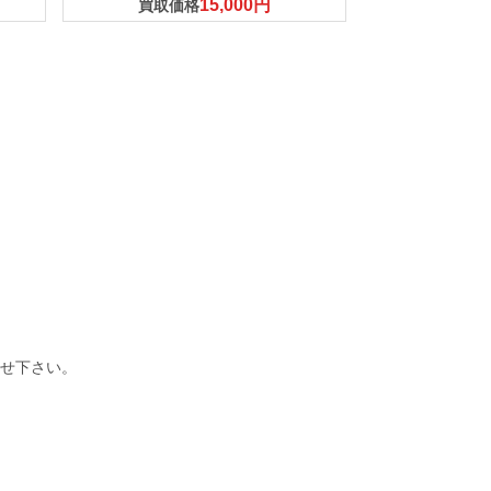
15,000円
買取価格
せ下さい。