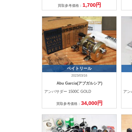
1,700円
買取参考価格：
ベイトリール
2023/03/16
Abu Garcia(アブガルシア)
アンバサダー 1500C GOLD
アン
34,000円
買取参考価格：