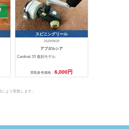
スピニングリール
2020/08/28
アブガルシア
Cardinal 33 復刻モデル
6,000円
買取参考価格：
等により変動します。