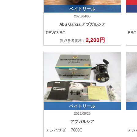
ベイトリール
2025/04/06
Abu Garcia アブガルシア
REV03 BC
BBC-
2,200円
買取参考価格：
ベイトリール
2023/09/25
アブガルシア
アンバサダー 7000C
アン