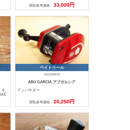
33,000円
買取参考価格：
ベイトリール
2022/09/29
ABU GARCIA アブガルシア
m モ
アンバサダー
AKE
20,250円
買取参考価格：