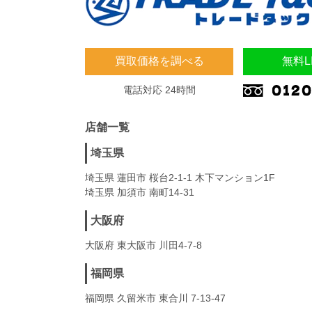
買取価格を調べる
無料L
電話対応 24時間
店舗一覧
埼玉県
埼玉県 蓮田市 桜台2-1-1 木下マンション1F
埼玉県 加須市 南町14-31
大阪府
大阪府 東大阪市 川田4-7-8
福岡県
福岡県 久留米市 東合川 7-13-47