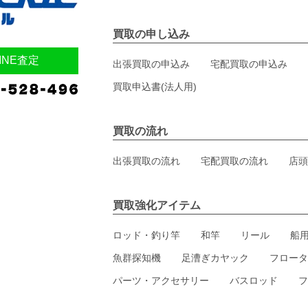
買取の申し込み
INE査定
出張買取の申込み
宅配買取の申込み
買取申込書(法人用)
買取の流れ
出張買取の流れ
宅配買取の流れ
店頭
買取強化アイテム
ロッド・釣り竿
和竿
リール
船
魚群探知機
足漕ぎカヤック
フロータ
パーツ・アクセサリー
バスロッド
フ