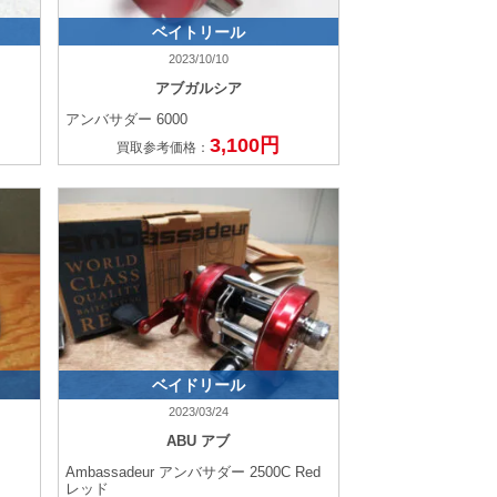
ベイトリール
2023/10/10
アブガルシア
アンバサダー 6000
3,100円
買取参考価格：
ベイドリール
2023/03/24
ABU アブ
Ambassadeur アンバサダー 2500C Red
レッド