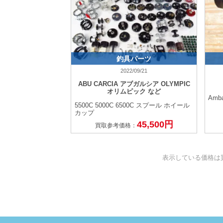
釣具パーツ
2022/09/21
ABU CARCIA アブガルシア OLYMPIC
オリムピック など
Amb
5500C 5000C 6500C スプール ホイール
カップ
45,500円
買取参考価格：
表示している価格は