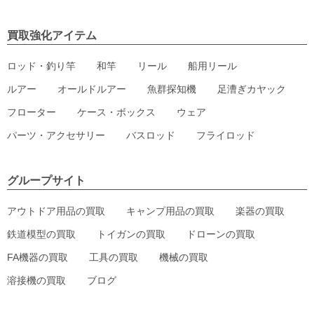
買取強化アイテム
ロッド・釣り竿
和竿
リール
船用リール
ルアー
オールドルアー
魚群探知機
足漕ぎカヤック
フローター
ケース・ボックス
ウェア
パーツ・アクセサリー
バスロッド
フライロッド
グループサイト
アウトドア用品の買取
キャンプ用品の買取
楽器の買取
鉄道模型の買取
トイガンの買取
ドローンの買取
FA機器の買取
工具の買取
機械の買取
溶接機の買取
ブログ