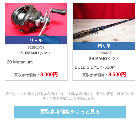
リ－ル
釣り竿
2025/10/08
2025/06/02
SHIMANO シマノ
SHIMANO シマノ
20 Metanium
BULL'S EYE 4-520P
8,000円
8,500円
買取参考価格：
買取参考価格：
表示している価格は買取参考価格です。 買取参考価格は、商品の状態・付属品の有
無・市場相場等により変動します。
買取参考価格をもっと見る