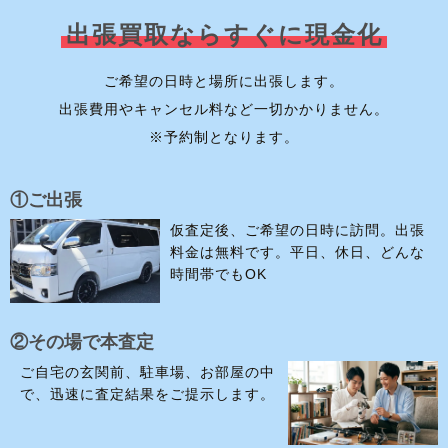
出張買取ならすぐに現金化
ご希望の日時と場所に出張します。
出張費用やキャンセル料など一切かかりません。
※予約制となります。
①ご出張
仮査定後、ご希望の日時に訪問。出張
料金は無料です。平日、休日、どんな
時間帯でもOK
②その場で本査定
ご自宅の玄関前、駐車場、お部屋の中
で、迅速に査定結果をご提示します。