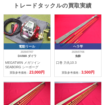
トレードタックルの買取実績
電動リール
ヘラ竿
2026/07/07
2026/07/06
DAIWA ダイワ
魚酔
MEGATWIN メガツイン
口巻 力丸10.3
SEABORG シーボーグ
23,000円
3,500円
買取参考価格：
買取参考価格：