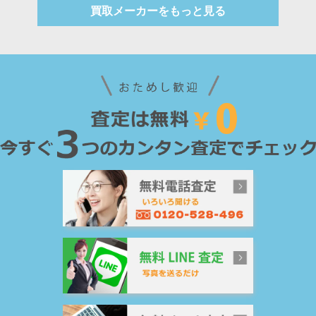
買取メーカーをもっと見る