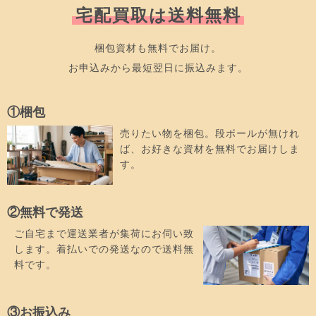
宅配買取は送料無料
梱包資材も無料でお届け。
お申込みから最短翌日に振込みます。
①梱包
売りたい物を梱包。段ボールが無けれ
ば、お好きな資材を無料でお届けしま
す。
②無料で発送
ご自宅まで運送業者が集荷にお伺い致
します。着払いでの発送なので送料無
料です。
③お振込み