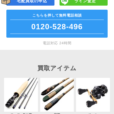
宅配買取の申込
ライン査定
こちらを押して
無料電話相談
0120-528-496
電話対応 24時間
買取アイテム