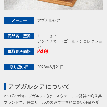
アブガルシア
メーカー
リールセット
商品名・型番
アンバサダー・ゴールデンコレクショ
ン
応相談
買取参考価格
2023年6月21日
取り扱い日
アブガルシアについて
Abu Garcia(アブガルシア)は、スウェーデン発祥の釣り具
ブランドで、特にリールの製造で世界的に高い評価を受け