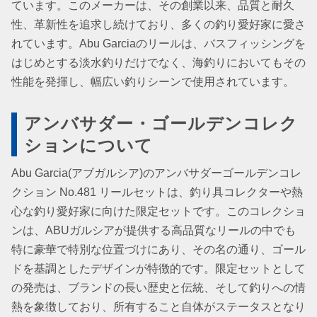
ています。このメーカーは、その創業以来、品質と耐久
性、革新性を追求し続けており、多くの釣り愛好家に愛さ
れています。Abu Garciaのリールは、バスフィッシングを
はじめとする淡水釣りだけでなく、海釣りにおいてもその
性能を発揮し、幅広い釣りシーンで使用されています。
アンバサダー・ゴールデンコレク
ションについて
Abu Garcia(アブガルシア)のアンバサダーゴールデンコレ
クション No.481 リールセットは、釣り具コレクターや熱
心な釣り愛好家に向けた限定セットです。このコレクショ
ンは、ABUガルシアが提供する高品質なリールの中でも
特に豪華で特別な位置づけにあり、その名の通り、ゴール
ドを基調としたデザインが特徴的です。限定セットとして
の発売は、ブランドの長い歴史と伝統、そして釣りへの情
熱を象徴しており、所有すること自体がステータスとなり