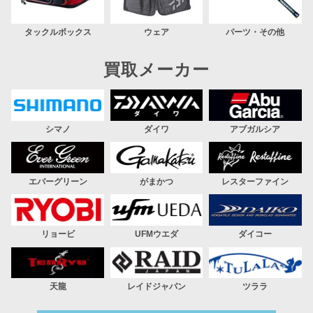
タックルボックス
ウェア
パーツ・その他
買取メーカー
シマノ
ダイワ
アブガルシア
エバーグリーン
がまかつ
レスターファイン
リョービ
UFMウエダ
ダイコー
天龍
レイドジャパン
ツララ