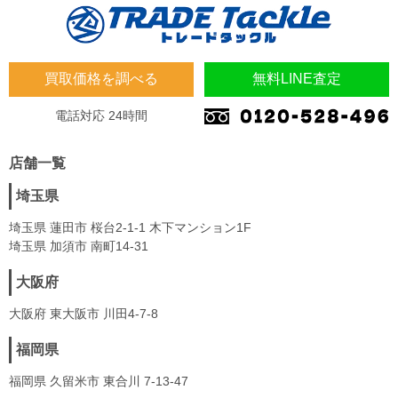
買取価格を調べる
無料LINE査定
電話対応 24時間
店舗一覧
埼玉県
埼玉県 蓮田市 桜台2-1-1 木下マンション1F
埼玉県 加須市 南町14-31
大阪府
大阪府 東大阪市 川田4-7-8
福岡県
福岡県 久留米市 東合川 7-13-47