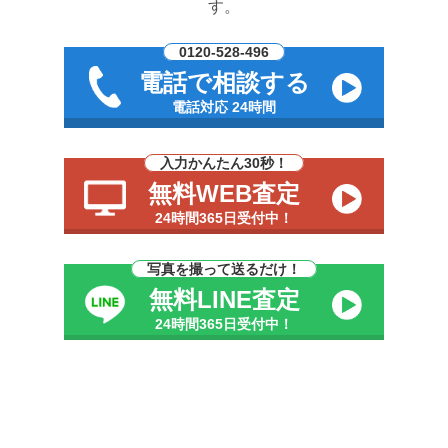
す。
0120-528-496
電話で相談する
電話対応 24時間
入力かんたん30秒！
無料WEB査定
24時間365日受付中！
写真を撮って送るだけ！
無料LINE査定
24時間365日受付中！