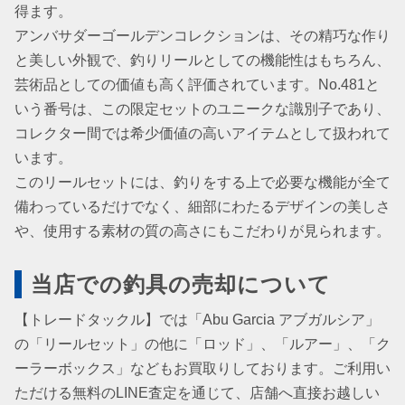
得ます。
アンバサダーゴールデンコレクションは、その精巧な作り
と美しい外観で、釣りリールとしての機能性はもちろん、
芸術品としての価値も高く評価されています。No.481と
いう番号は、この限定セットのユニークな識別子であり、
コレクター間では希少価値の高いアイテムとして扱われて
います。
このリールセットには、釣りをする上で必要な機能が全て
備わっているだけでなく、細部にわたるデザインの美しさ
や、使用する素材の質の高さにもこだわりが見られます。
当店での釣具の売却について
【トレードタックル】では「Abu Garcia アブガルシア」
の「リールセット」の他に「ロッド」、「ルアー」、「ク
ーラーボックス」などもお買取りしております。ご利用い
ただける無料のLINE査定を通じて、店舗へ直接お越しい