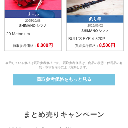
リ－ル
釣り竿
2025/10/08
2025/06/02
SHIMANO シマノ
SHIMANO シマノ
20 Metanium
BULL'S EYE 4-520P
8,000円
8,500円
買取参考価格：
買取参考価格：
表示している価格は買取参考価格です。 買取参考価格は、商品の状態・付属品の有
無・市場相場等により変動します。
買取参考価格をもっと見る
まとめ売りキャンペーン