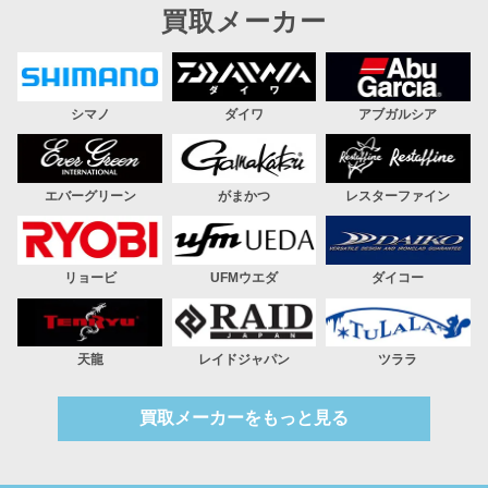
買取メーカー
シマノ
ダイワ
アブガルシア
エバーグリーン
がまかつ
レスターファイン
リョービ
UFMウエダ
ダイコー
天龍
レイドジャパン
ツララ
買取メーカーをもっと見る