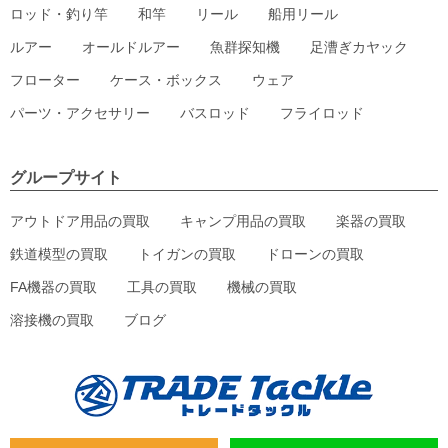
ロッド・釣り竿
和竿
リール
船用リール
ルアー
オールドルアー
魚群探知機
足漕ぎカヤック
フローター
ケース・ボックス
ウェア
パーツ・アクセサリー
バスロッド
フライロッド
グループサイト
アウトドア用品の買取
キャンプ用品の買取
楽器の買取
鉄道模型の買取
トイガンの買取
ドローンの買取
FA機器の買取
工具の買取
機械の買取
溶接機の買取
ブログ