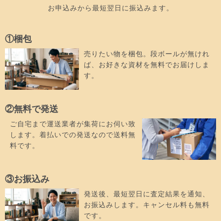
お申込みから最短翌日に振込みます。
①梱包
売りたい物を梱包。段ボールが無けれ
ば、お好きな資材を無料でお届けしま
す。
②無料で発送
ご自宅まで運送業者が集荷にお伺い致
します。着払いでの発送なので送料無
料です。
③お振込み
発送後、最短翌日に査定結果を通知、
お振込みします。キャンセル料も無料
です。