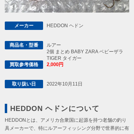
HEDDON ヘドン
メーカー
ルアー
商品名・型番
2個 まとめ BABY ZARA ベビーザラ
TIGER タイガー
2,000円
買取参考価格
2022年10月11日
取り扱い日
HEDDON ヘドンについて
HEDDONとは、アメリカ合衆国に起源を持つ老舗の釣り
具メーカーで、特にルアーフィッシング分野で世界的に有