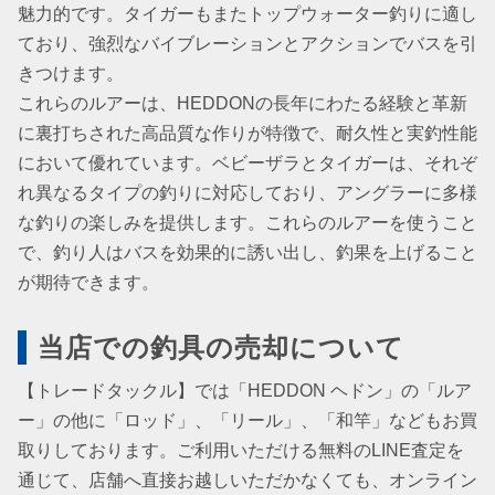
魅力的です。タイガーもまたトップウォーター釣りに適し
ており、強烈なバイブレーションとアクションでバスを引
きつけます。
これらのルアーは、HEDDONの長年にわたる経験と革新
に裏打ちされた高品質な作りが特徴で、耐久性と実釣性能
において優れています。ベビーザラとタイガーは、それぞ
れ異なるタイプの釣りに対応しており、アングラーに多様
な釣りの楽しみを提供します。これらのルアーを使うこと
で、釣り人はバスを効果的に誘い出し、釣果を上げること
が期待できます。
当店での釣具の売却について
【トレードタックル】では「HEDDON ヘドン」の「ルア
ー」の他に「ロッド」、「リール」、「和竿」などもお買
取りしております。ご利用いただける無料のLINE査定を
通じて、店舗へ直接お越しいただかなくても、オンライン