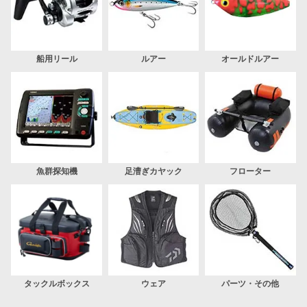
船用リール
ルアー
オールドルアー
魚群探知機
足漕ぎカヤック
フローター
タックルボックス
ウェア
パーツ・その他