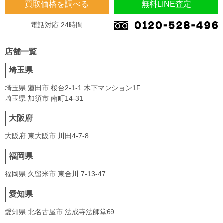
買取価格を調べる
無料LINE査定
電話対応 24時間
店舗一覧
埼玉県
埼玉県 蓮田市 桜台2-1-1 木下マンション1F
埼玉県 加須市 南町14-31
大阪府
大阪府 東大阪市 川田4-7-8
福岡県
福岡県 久留米市 東合川 7-13-47
愛知県
愛知県 北名古屋市 法成寺法師堂69