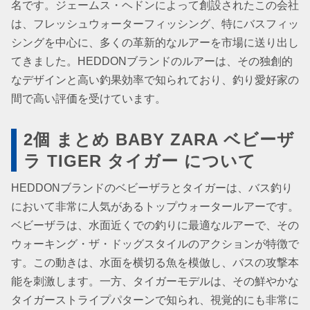
名です。ジェームス・ヘドンによって創設されたこの会社
は、フレッシュウォーターフィッシング、特にバスフィッ
シングを中心に、多くの革新的なルアーを市場に送り出し
てきました。HEDDONブランドのルアーは、その独創的
なデザインと高い釣果効率で知られており、釣り愛好家の
間で高い評価を受けています。
2個 まとめ BABY ZARA ベビーザ
ラ TIGER タイガー について
HEDDONブランドのベビーザラとタイガーは、バス釣り
において非常に人気があるトップウォータールアーです。
ベビーザラは、水面近くでの釣りに最適なルアーで、その
ウォーキング・ザ・ドッグスタイルのアクションが特徴で
す。この動きは、水面を横切る魚を模倣し、バスの攻撃本
能を刺激します。一方、タイガーモデルは、その鮮やかな
タイガーストライプパターンで知られ、視覚的にも非常に