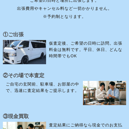
ご希望の日時と場所に出張します。
出張費用やキャンセル料など一切かかりません。
※予約制となります。
①ご出張
仮査定後、ご希望の日時に訪問。出張
料金は無料です。平日、休日、どんな
時間帯でもOK
②その場で本査定
ご自宅の玄関前、駐車場、お部屋の中
で、迅速に査定結果をご提示します。
③現金買取
査定結果にご納得なら現金でのお支払