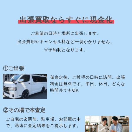
出張買取ならすぐに現金化
ご希望の日時と場所に出張します。
出張費用やキャンセル料など一切かかりません。
※予約制となります。
①ご出張
仮査定後、ご希望の日時に訪問。出張
料金は無料です。平日、休日、どんな
時間帯でもOK
②その場で本査定
ご自宅の玄関前、駐車場、お部屋の中
で、迅速に査定結果をご提示します。