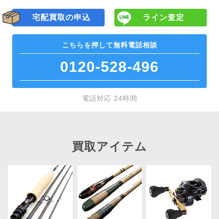
宅配買取の申込
ライン査定
こちらを押して
無料電話相談
0120-528-496
電話対応 24時間
買取アイテム