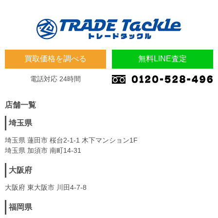
買取価格を調べる
無料LINE査定
電話対応 24時間
店舗一覧
埼玉県
埼玉県 蓮田市 桜台2-1-1 木下マンション1F
埼玉県 加須市 南町14-31
大阪府
大阪府 東大阪市 川田4-7-8
福岡県