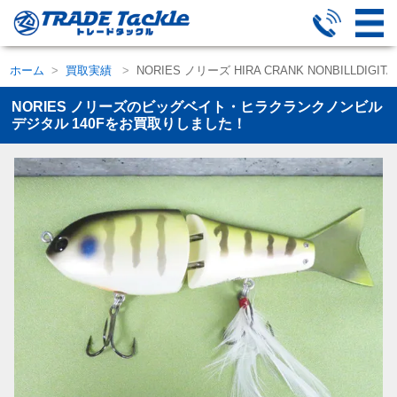
ホーム
買取実績
NORIES ノリーズ HIRA CRANK NONBILLDI
NORIES ノリーズのビッグベイト・ヒラクランクノンビル
デジタル 140Fをお買取りしました！