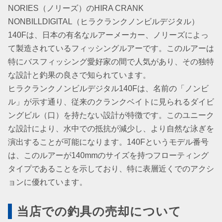
NORIES（ノリーズ）のHIRA CRANK
NONBILLDIGITAL（ヒラクランクノンビルデジタル）
140Fは、日本の有名なルアーメーカー、ノリーズによっ
て製造されているフィッシングルアーです。このルアーは
特にバスフィッシング愛好家の間で人気があり、その独特
な設計と釣果の良さで知られています。
ヒラクランクノンビルデジタル140Fは、名前の「ノンビ
ル」が示す通り、従来のクランクベイトに見られるダイビ
ングビル（口）を持たない設計が特徴です。このユニーク
な設計により、水中での抵抗が減少し、より自然な泳ぎを
演出することが可能になります。140Fというモデル番号
は、このルアーが140mmのサイズを持つフローティング
タイプであることを示しており、特に表層近くでのアクシ
ョンに優れています。
当店での釣具の売却について