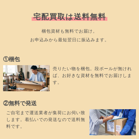
宅配買取は送料無料
梱包資材も無料でお届け。
お申込みから最短翌日に振込みます。
①梱包
売りたい物を梱包。段ボールが無けれ
ば、お好きな資材を無料でお届けしま
す。
②無料で発送
ご自宅まで運送業者が集荷にお伺い致
します。着払いでの発送なので送料無
料です。